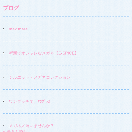
ブログ
max mara
斬新でオシャレなメガネ【E-SPICE】
シルエット・メガネコレクション
ワンタッチで、ｻﾝｸﾞﾗｽ
メガネ犬飼いませんか？
» 続きを読む