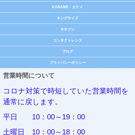
KANAME・カナメ
キングサイズ
ネオジン
コンタクトレンズ
ブログ
プライバシーポリシー
営業時間について
コロナ対策で時短していた営業時間を
通常に戻します。
平日 10：00～19：00
土曜日 10：00～18：00