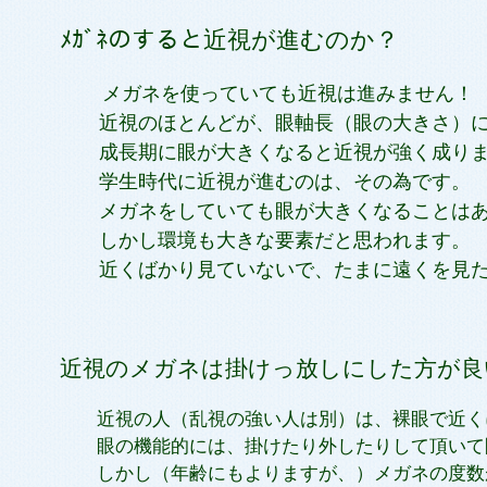
ﾒｶﾞﾈのすると近視が進むのか？
メガネを使っていても近視は進みません！
近視のほとんどが、眼軸長（眼の大きさ）に
成長期に眼が大きくなると近視が強く成り
学生時代に近視が進むのは、その為です。
メガネをしていても眼が大きくなることはあ
しかし環境も大きな要素だと思われます。
近くばかり見ていないで、たまに遠くを見た
近視のメガネは掛けっ放しにした方が良
近視の人（乱視の強い人は別）は、裸眼で近く
眼の機能的には、掛けたり外したりして頂いて
しかし（年齢にもよりますが、）メガネの度数