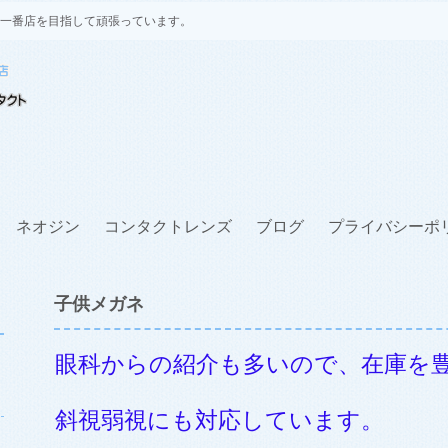
一番店を目指して頑張っています。
ネオジン
コンタクトレンズ
ブログ
プライバシーポ
子供メガネ
眼科からの紹介も多いので、在庫を
斜視弱視にも対応しています。