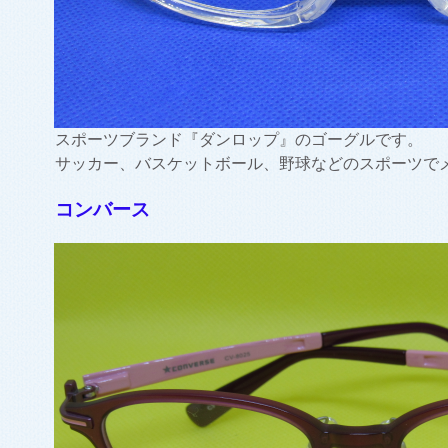
スポーツブランド『ダンロップ』のゴーグルです。
サッカー、バスケットボール、野球などのスポーツで
コンバース