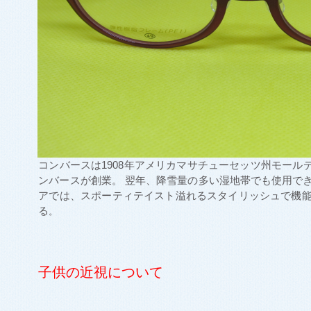
コンバースは1908年アメリカマサチューセッツ州モール
ンバースが創業。 翌年、降雪量の多い湿地帯でも使用で
アでは、スポーティテイスト溢れるスタイリッシュで機
る
。
子供の近視について