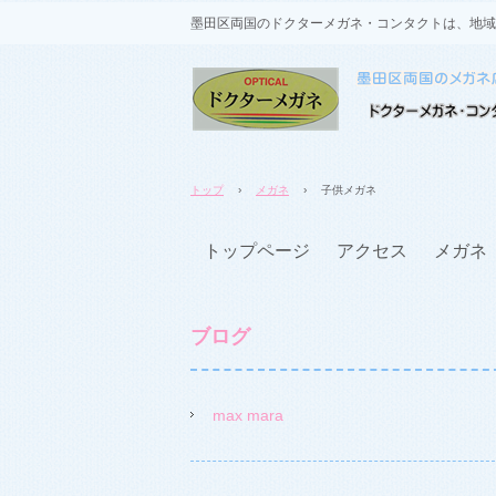
墨田区両国のドクターメガネ・コンタクトは、地域
トップ
›
メガネ
›
子供メガネ
トップページ
アクセス
メガネ
ブログ
max mara