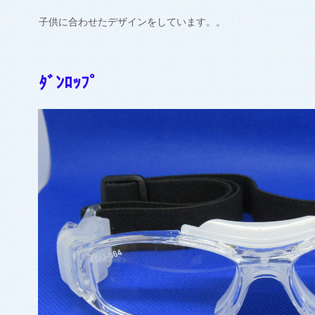
子供に合わせたデザインをしています。。
ﾀﾞﾝﾛｯﾌﾟ